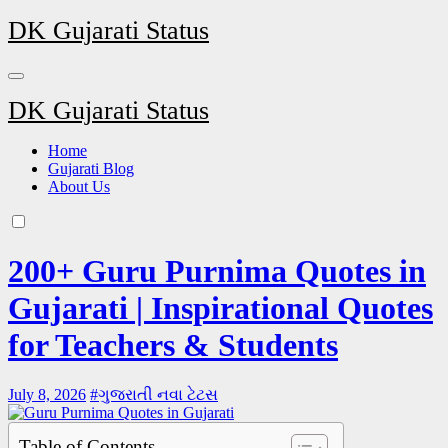
DK Gujarati Status
DK Gujarati Status
Home
Gujarati Blog
About Us
200+ Guru Purnima Quotes in
Gujarati | Inspirational Quotes
for Teachers & Students
July 8, 2026
#
ગુજરાતી નવા ટેટસ
Table of Contents