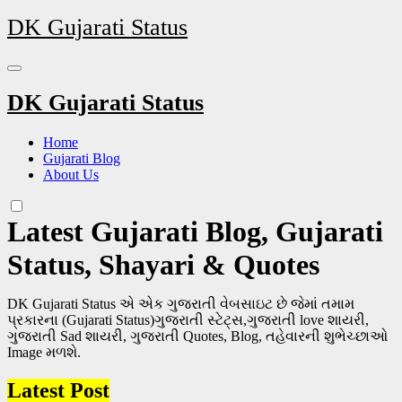
Skip
DK Gujarati Status
to
content
DK Gujarati Status
Home
Gujarati Blog
About Us
Latest Gujarati Blog, Gujarati
Status, Shayari & Quotes
DK Gujarati Status એ એક ગુજરાતી વેબસાઇટ છે જેમાં તમામ
પ્રકારના (Gujarati Status)ગુજરાતી સ્ટેટ્સ,ગુજરાતી love શાયરી,
ગુજરાતી Sad શાયરી, ગુજરાતી Quotes, Blog, તહેવારની શુભેચ્છાઓ
Image મળશે.
Latest Post