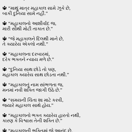
🔱 “માથું માત્ર મહાકાલ સામે ઝૂકે છે,
બાકી દુનિયા સામે નહીં.”
🔱 “મહાકાલનો આશીર્વાદ જ,
મારી સૌથી મોટી તાકાત છે.”
🔱 “જે મહાકાલને દિલથી માને છે,
તે ક્યારેય એકલો નથી.”
🔱 “મહાકાલના દરબારમાં,
દરેક ભક્તને ન્યાય મળે છે.”
🔱 “દુનિયા સાથ છોડે તો પણ,
મહાકાલ ક્યારેય સાથ છોડતા નથી.”
🔱 “મહાકાલનું નામ સાંભળતા જ,
મનમાં નવી શક્તિ જાગી ઉઠે છે.”
🔱 “સમયની ચિંતા શા માટે કરવી,
જ્યારે મહાકાલ સાથે હોય.”
🔱 “મહાકાલનો ભક્ત ક્યારેય હારતો નથી,
કારણ કે વિશ્વાસ તેની શક્તિ છે.”
🔱 “મહાકાલની ભક્તિમાં જે આનંદ છે,