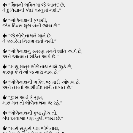
🔱 “શિવની ભક્તિમાં જે આનંદ છે,
તે દુનિયાની કોઈ વસ્તુમાં નથી.”
🔱 “ભોળેનાથની કૃપાથી,
દરેક દિવસ શુભ બની જાય છે.”
🔱 “જે ભોળેનાથને માને છે,
તે ક્યારેય નિરાશ થતો નથી.”
🔱 “ભોળેનાથનું સ્મરણ મનને શાંતિ આપે છે,
અને આત્માને શક્તિ આપે છે.”
🔱 “માથું માત્ર ભોળેનાથ સામે ઝૂકે છે,
કારણ કે તેઓ જ મારા નાથ છે.”
🔱 “ભોળેનાથની ભક્તિ જ મારી ઓળખ છે,
અને તેમનો આશીર્વાદ મારી તાકાત છે.”
🔱 “દુઃખ આવે કે સુખ,
મારું મન તો ભોળેનાથમાં જ રહે.”
🔱 “ભોળેનાથની કૃપા હોય તો,
બંધ દરવાજા પણ ખુલી જાય છે.”
🔱 “મારો સહારો પણ ભોળેનાથ,