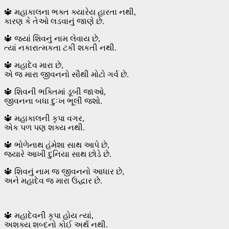
🔱 મહાકાલના ભક્ત ક્યારેય હારતા નથી,
કારણ કે તેઓ લડવાનું જાણે છે.
🔱 જ્યાં શિવનું નામ લેવાય છે,
ત્યાં નકારાત્મકતા ટકી શકતી નથી.
🔱 મહાદેવ મારા છે,
એ જ મારા જીવનનો સૌથી મોટો ગર્વ છે.
🔱 શિવની ભક્તિમાં ડૂબી જાઓ,
જીવનના બધા દુઃખ ભૂલી જશો.
🔱 મહાકાલની કૃપા વગર,
એક પળ પણ શક્ય નથી.
🔱 ભોળેનાથ હંમેશા સાથ આપે છે,
જ્યારે આખી દુનિયા સાથ છોડે છે.
🔱 શિવનું નામ જ જીવનનો આધાર છે,
અને મહાદેવ જ મારા ઉદ્ધાર છે.
🔱 મહાદેવની કૃપા હોય ત્યાં,
અશક્ય શબ્દનો કોઈ અર્થ નથી.