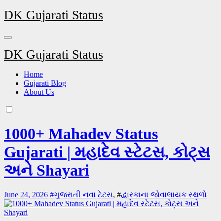
Skip
DK Gujarati Status
to
content
DK Gujarati Status
Home
Gujarati Blog
About Us
1000+ Mahadev Status
Gujarati | મહાદેવ સ્ટેટસ, કોટ્સ
અને Shayari
June 24, 2026
#
ગુજરાતી નવા ટેટસ
, #
દ્વારકાના જોવાલાયક સ્થળો