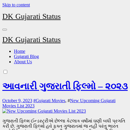
Skip to content
DK Gujarati Status
DK Gujarati Status
Home
Gujarati Blog
About Us
આવનારી ગુજરાતી ફિલ્મો – ૨૦૨૩
October 9, 2023
#
Gujarati Movies
, #
New Upcoming Gujarati
Movies List 2023
ગુજરાતી ફિલ્મ ઈન્ડસ્ટ્રીએ છેલ્લા કેટલાક વર્ષોમાં ઘણી બધી પ્રગતિ
કરી છે. ગુજરાતી ફિલ્મો હવે ફક્ત ગુજરાતમાં જ નહીં પરંતુ ભારત